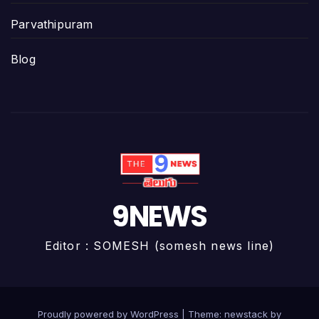
Parvathipuram
Blog
9NEWS
Editor : SOMESH (somesh news line)
Proudly powered by WordPress
|
Theme: newstack by