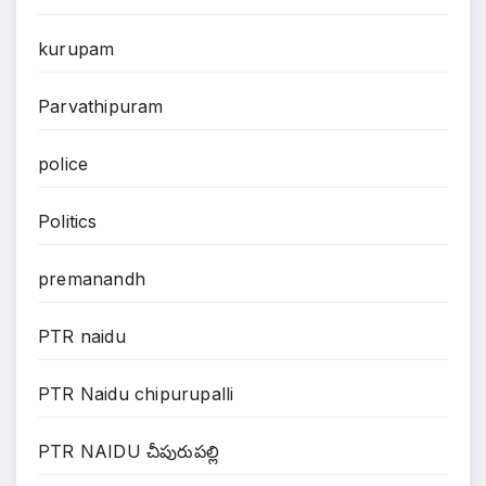
kurupam
Parvathipuram
police
Politics
premanandh
PTR naidu
PTR Naidu chipurupalli
PTR NAIDU చీపురుపల్లి