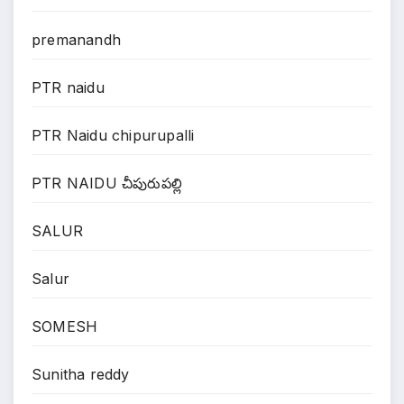
premanandh
PTR naidu
PTR Naidu chipurupalli
PTR NAIDU చీపురుపల్లి
SALUR
Salur
SOMESH
Sunitha reddy