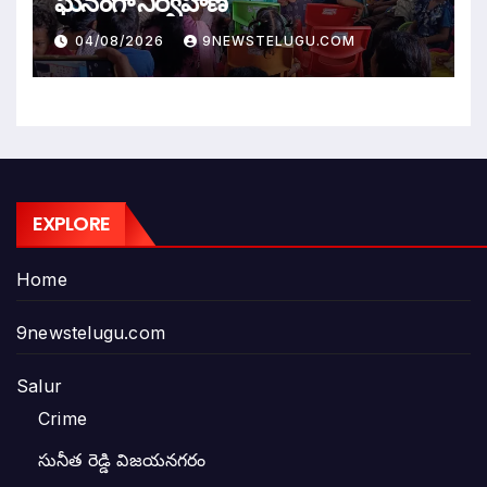
ఘనంగా నిర్వహణ
04/08/2026
9NEWSTELUGU.COM
EXPLORE
Home
9newstelugu.com
Salur
Crime
సునీత రెడ్డి విజయనగరం