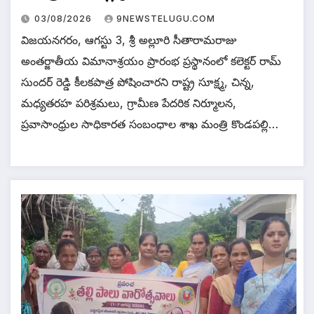
03/08/2026
9NEWSTELUGU.COM
విజయనగరం, ఆగస్టు 3, శ్రీ అల్లూరి సీతారామరాజు
అంతర్జాతీయ విమానాశ్రయం ప్రారంభ ప్రస్థానంలో కలెక్టర్ రామ్
సుందర్ రెడ్డి కీలకపాత్ర పోషించారని రాష్ట్ర సూక్ష్మ, చిన్న,
మధ్యతరహ పరిశ్రమలు, గ్రామీణ పేదరిక నిర్మూలన,
ప్రవాసాంధ్రుల సాధికారత సంబంధాల శాఖ మంత్రి కొండ‌ప‌ల్లి…