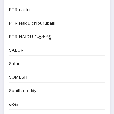
PTR naidu
PTR Naidu chipurupalli
PTR NAIDU చీపురుపల్లి
SALUR
Salur
SOMESH
Sunitha reddy
అరకు