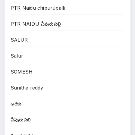
PTR Naidu chipurupalli
PTR NAIDU చీపురుపల్లి
SALUR
Salur
SOMESH
Sunitha reddy
అరకు
చీపురుపల్లి