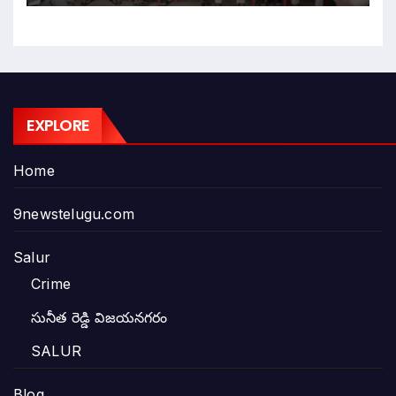
EXPLORE
Home
9newstelugu.com
Salur
Crime
సునీత రెడ్డి విజయనగరం
SALUR
Blog