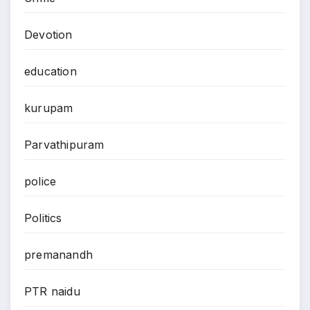
Devotion
education
kurupam
Parvathipuram
police
Politics
premanandh
PTR naidu