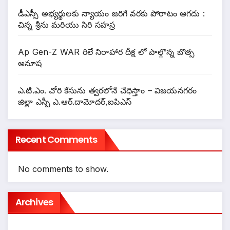
డీఎస్సీ అభ్యర్థులకు న్యాయం జరిగే వరకు పోరాటం ఆగదు :
చిన్న శ్రీను మరియు సిరి సహస్ర
Ap Gen-Z WAR రిలే నిరాహార దీక్ష లో పాల్గొన్న బొత్స
అనూష
ఎ.టి.ఎం. చోరి కేసును త్వరలోనే చేధిస్తాం – విజయనగరం
జిల్లా ఎస్పీ ఎ.ఆర్.దామోదర్,ఐపిఎస్
Recent Comments
No comments to show.
Archives