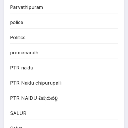
Parvathipuram
police
Politics
premanandh
PTR naidu
PTR Naidu chipurupalli
PTR NAIDU చీపురుపల్లి
SALUR