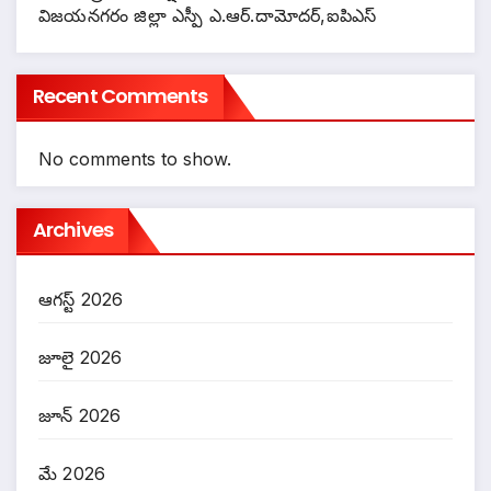
విజయనగరం జిల్లా ఎస్పీ ఎ.ఆర్.దామోదర్,ఐపిఎస్
Recent Comments
No comments to show.
Archives
ఆగస్ట్ 2026
జూలై 2026
జూన్ 2026
మే 2026