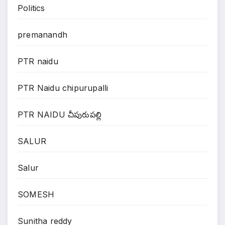
Politics
premanandh
PTR naidu
PTR Naidu chipurupalli
PTR NAIDU చీపురుపల్లి
SALUR
Salur
SOMESH
Sunitha reddy