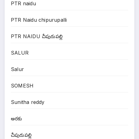
PTR naidu
PTR Naidu chipurupalli
PTR NAIDU చీపురుపల్లి
SALUR
Salur
SOMESH
Sunitha reddy
అరకు
చీపురుపల్లి