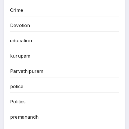
Crime
Devotion
education
kurupam
Parvathipuram
police
Politics
premanandh