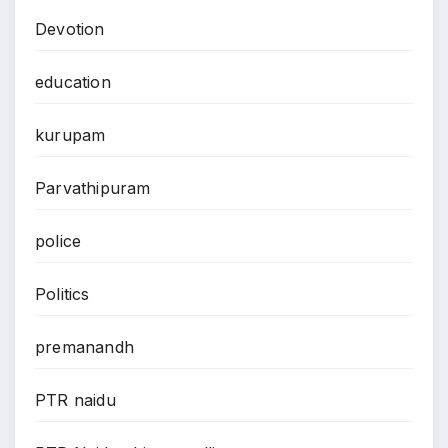
Devotion
education
kurupam
Parvathipuram
police
Politics
premanandh
PTR naidu