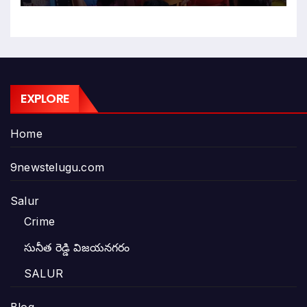
EXPLORE
Home
9newstelugu.com
Salur
Crime
సునీత రెడ్డి విజయనగరం
SALUR
Blog