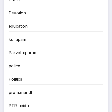
Devotion
education
kurupam
Parvathipuram
police
Politics
premanandh
PTR naidu