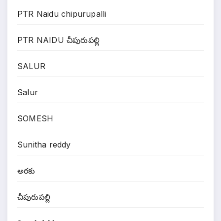
PTR Naidu chipurupalli
PTR NAIDU చీపురుపల్లి
SALUR
Salur
SOMESH
Sunitha reddy
అరకు
చీపురుపల్లి