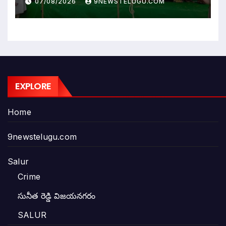
07/08/2026
9NEWSTELUGU.COM
EXPLORE
Home
9newstelugu.com
Salur
Crime
సునీత రెడ్డి విజయనగరం
SALUR