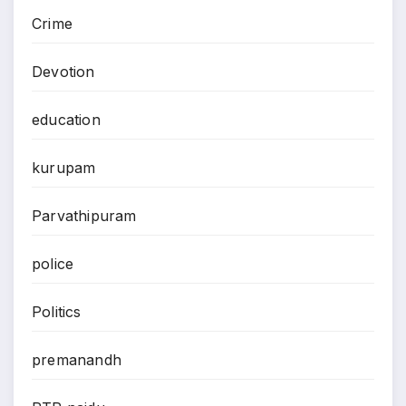
Crime
Devotion
education
kurupam
Parvathipuram
police
Politics
premanandh