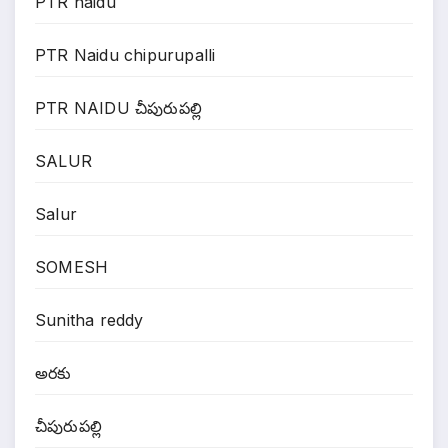
PTR naidu
PTR Naidu chipurupalli
PTR NAIDU చీపురుపల్లి
SALUR
Salur
SOMESH
Sunitha reddy
అరకు
చీపురుపల్లి