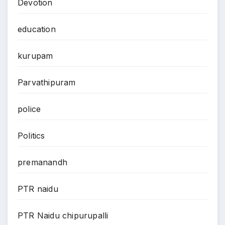
Devotion
education
kurupam
Parvathipuram
police
Politics
premanandh
PTR naidu
PTR Naidu chipurupalli