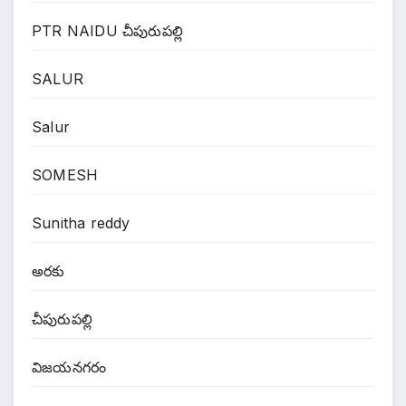
PTR NAIDU చీపురుపల్లి
SALUR
Salur
SOMESH
Sunitha reddy
అరకు
చీపురుపల్లి
విజయనగరం