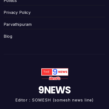
Politics
Privacy Policy
Parvathipuram
Blog
9NEWS
Editor : SOMESH (somesh news line)