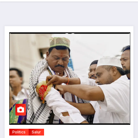
Politics
Salur