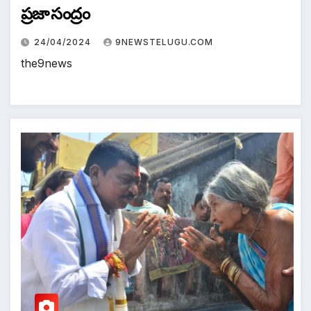
ప్రజా సంద్రం
24/04/2024
9NEWSTELUGU.COM
the9news