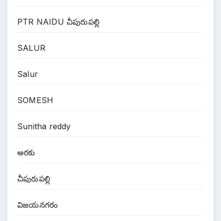
PTR NAIDU చీపురుపల్లి
SALUR
Salur
SOMESH
Sunitha reddy
అరకు
చీపురుపల్లి
విజయనగరం