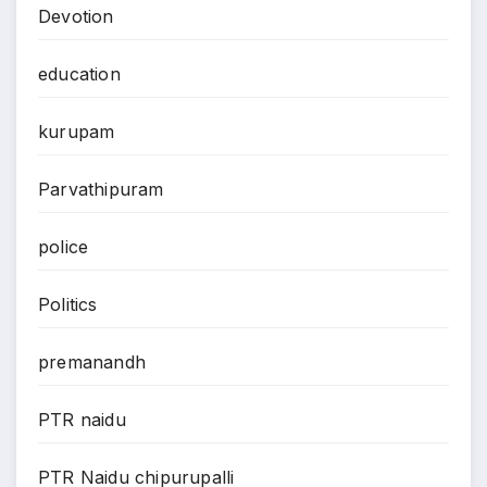
Devotion
education
kurupam
Parvathipuram
police
Politics
premanandh
PTR naidu
PTR Naidu chipurupalli