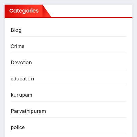
Categories
Blog
Crime
Devotion
education
kurupam
Parvathipuram
police