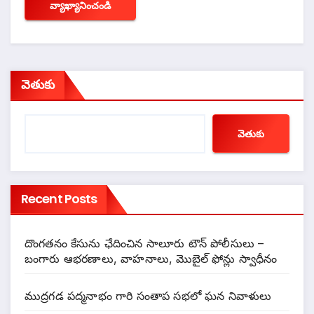
వెతుకు
వెతుకు
Recent Posts
దొంగతనం కేసును ఛేదించిన సాలూరు టౌన్ పోలీసులు –
బంగారు ఆభరణాలు, వాహనాలు, మొబైల్ ఫోన్లు స్వాధీనం
ముద్రగడ పద్మనాభం గారి సంతాప సభలో ఘన నివాళులు