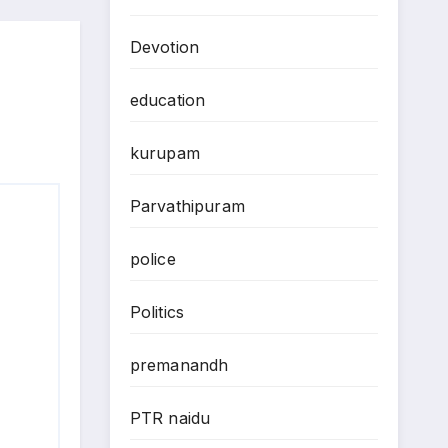
Devotion
education
kurupam
Parvathipuram
police
Politics
premanandh
PTR naidu