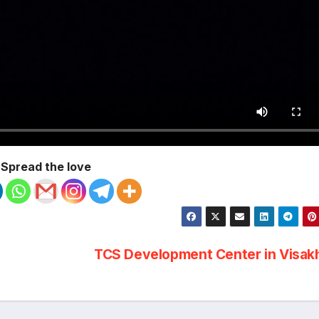
Spread the love
TCS Development Center in Visa