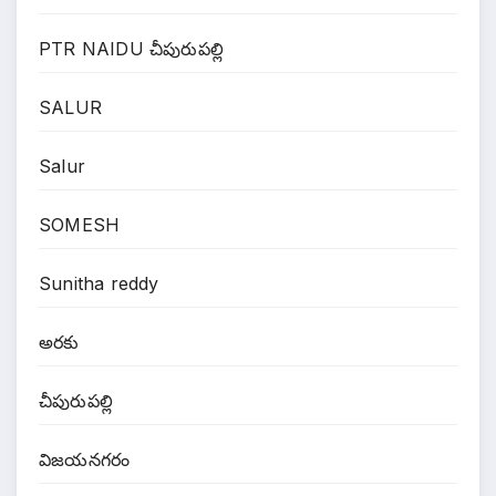
PTR NAIDU చీపురుపల్లి
SALUR
Salur
SOMESH
Sunitha reddy
అరకు
చీపురుపల్లి
విజయనగరం