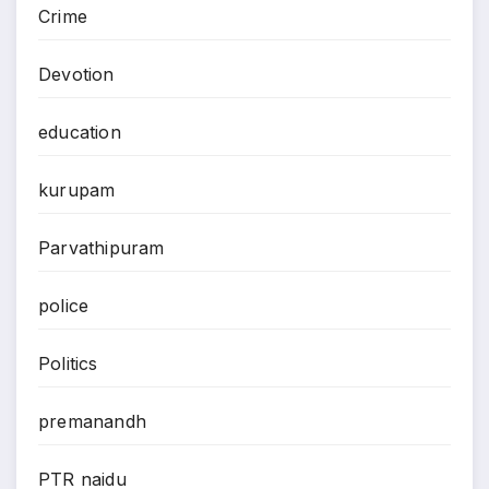
Crime
Devotion
education
kurupam
Parvathipuram
police
Politics
premanandh
PTR naidu