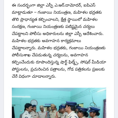
ఈ సందర్భంగా జిల్లా ఎస్పీ ఎ.ఆర్.దామోదర్, ఐపిఎస్
మాట్లాడుతూ – గంజాయి నియంత్రణ, మహిళల భద్రతకు
తొలి ప్రాధాన్యత కల్పించాలని, క్షేత్ర స్థాయిలో మహిళల
సంరక్షణ, గంజాయి నియంత్రణకు పటిష్టమైన చర్యలు
చేపట్టాలని పోలీసు అధికారులను జిల్లా ఎస్పీ ఆదేశించారు.
మహిళల భద్రతకు అవగాహన కార్యక్రమాలు
చేపట్టాలన్నారు. మహిళల భద్రతకు, గంజాయి నియంత్రణకు
పోలీసుశాఖ చేపడుతున్న చర్యలను, అవగాహన
కల్పించేందుకు రూపొందిస్తున్న షార్ట్ ఫిల్మ్స్, సోషల్ మీడియా
పోస్టులను, ప్రచురించిన పత్రాలను, గోడ పత్రికలను ప్రజలకు
చేరే విధంగా చూడాలన్నారు.