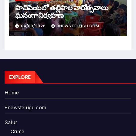
పాచిపెంటలో తల్లిపాల వారోత్సవాలు
ఘనంగా నిర్వహణ
04/08/2026
9NEWSTELUGU.COM
EXPLORE
Home
9newstelugu.com
Salur
Crime