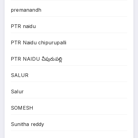
premanandh
PTR naidu
PTR Naidu chipurupalli
PTR NAIDU చీపురుపల్లి
SALUR
Salur
SOMESH
Sunitha reddy