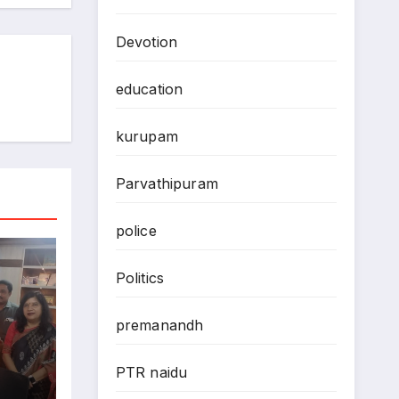
Devotion
education
kurupam
Parvathipuram
police
Politics
premanandh
PTR naidu