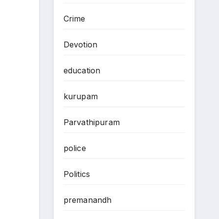
Crime
Devotion
education
kurupam
Parvathipuram
police
Politics
premanandh