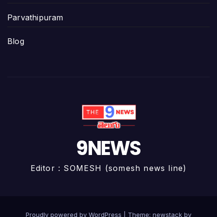
Parvathipuram
Blog
9NEWS
Editor : SOMESH (somesh news line)
Proudly powered by WordPress
|
Theme: newstack by