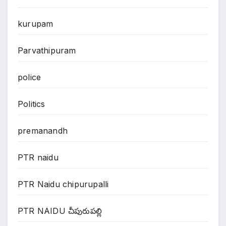
kurupam
Parvathipuram
police
Politics
premanandh
PTR naidu
PTR Naidu chipurupalli
PTR NAIDU చీపురుపల్లి