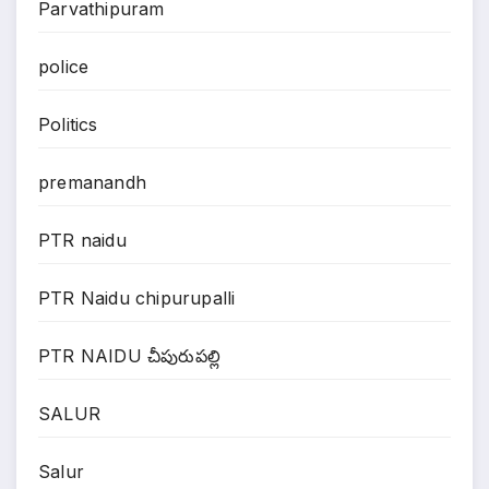
Parvathipuram
police
Politics
premanandh
PTR naidu
PTR Naidu chipurupalli
PTR NAIDU చీపురుపల్లి
SALUR
Salur