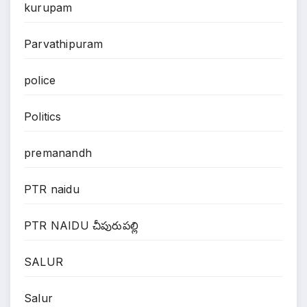
kurupam
Parvathipuram
police
Politics
premanandh
PTR naidu
PTR NAIDU చీపురుపల్లి
SALUR
Salur