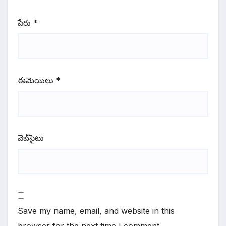
పేరు
*
ఈమెయిలు
*
వెబ్‌సైటు
Save my name, email, and website in this
browser for the next time I comment.