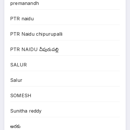
premanandh
PTR naidu
PTR Naidu chipurupalli
PTR NAIDU చీపురుపల్లి
SALUR
Salur
SOMESH
Sunitha reddy
అరకు