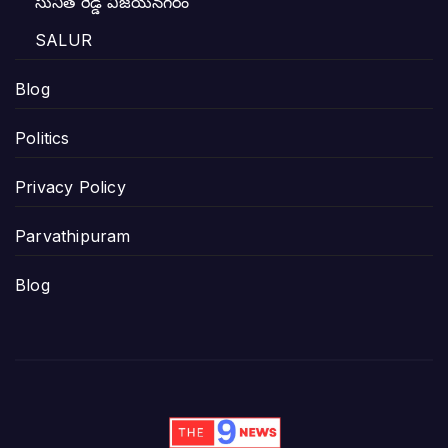
సునీత రెడ్డి విజయనగరం
SALUR
Blog
Politics
Privacy Policy
Parvathipuram
Blog