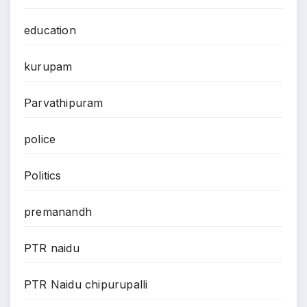
education
kurupam
Parvathipuram
police
Politics
premanandh
PTR naidu
PTR Naidu chipurupalli