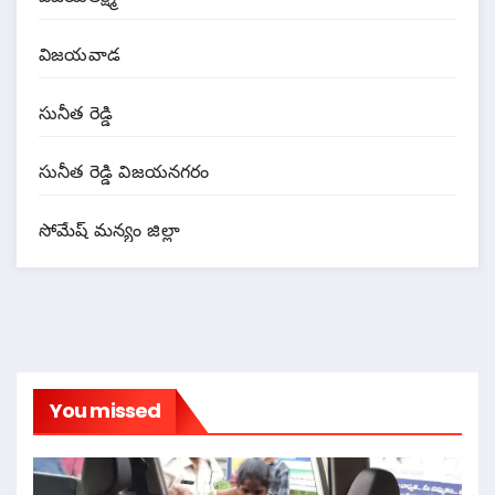
విజయవాడ
సునీత రెడ్డి
సునీత రెడ్డి విజయనగరం
సోమేష్ మన్యం జిల్లా
You missed