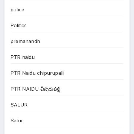
police
Politics
premanandh
PTR naidu
PTR Naidu chipurupalli
PTR NAIDU చీపురుపల్లి
SALUR
Salur