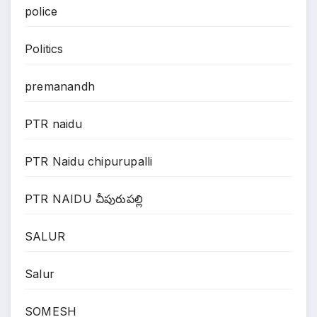
police
Politics
premanandh
PTR naidu
PTR Naidu chipurupalli
PTR NAIDU చీపురుపల్లి
SALUR
Salur
SOMESH