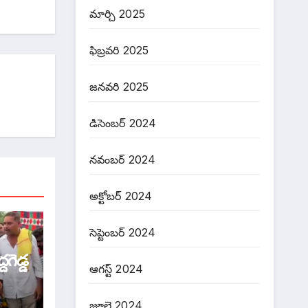
మార్చి 2025
ఫిబ్రవరి 2025
జనవరి 2025
డిసెంబర్ 2024
నవంబర్ 2024
అక్టోబర్ 2024
సెప్టెంబర్ 2024
గెడ్డ
ఆగస్ట్ 2024
ంత్రి
జూలై 2024