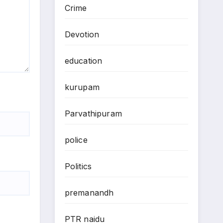
Crime
Devotion
education
kurupam
Parvathipuram
police
Politics
premanandh
PTR naidu