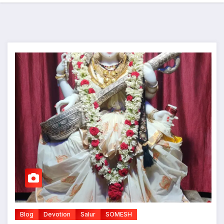
Blog
Devotion
Salur
SOMESH