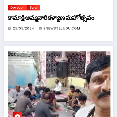
Devotion
Salur
కామాక్షి అమ్మవారి కళ్యాణ మహోత్సవం
25/05/2024
9NEWSTELUGU.COM