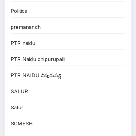
Politics
premanandh
PTR naidu
PTR Naidu chipurupalli
PTR NAIDU చీపురుపల్లి
SALUR
Salur
SOMESH