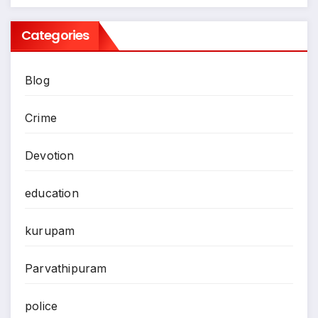
Categories
Blog
Crime
Devotion
education
kurupam
Parvathipuram
police