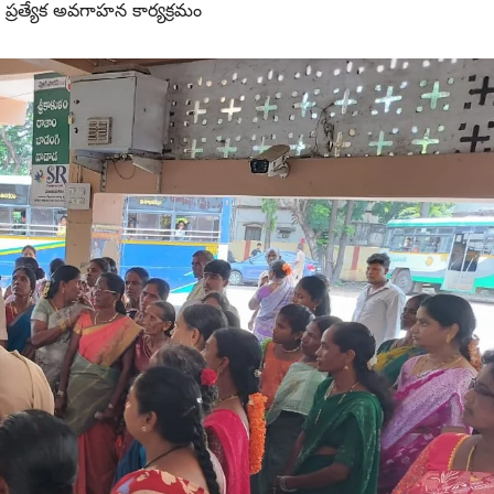
ప్రత్యేక అవగాహన కార్యక్రమం