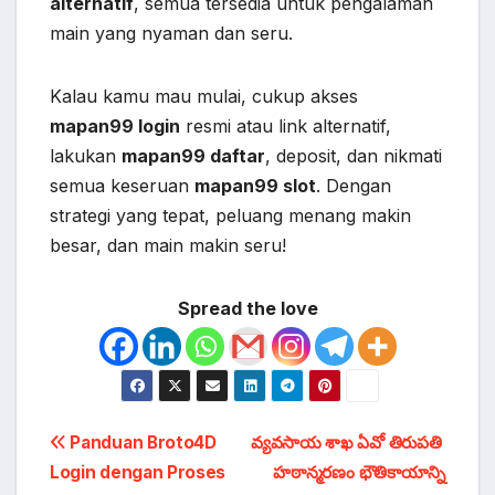
alternatif
, semua tersedia untuk pengalaman
main yang nyaman dan seru.
Kalau kamu mau mulai, cukup akses
mapan99 login
resmi atau link alternatif,
lakukan
mapan99 daftar
, deposit, dan nikmati
semua keseruan
mapan99 slot
. Dengan
strategi yang tepat, peluang menang makin
besar, dan main makin seru!
Spread the love
టపా
Panduan Broto4D
వ్యవసాయ శాఖ ఏవో తిరుపతి
Login dengan Proses
హఠాన్మరణం భౌతికాయాన్ని
నావిగేషన్