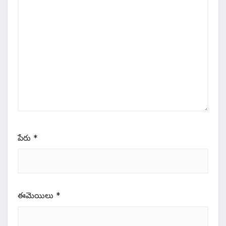
పేరు
*
ఈమెయిలు
*