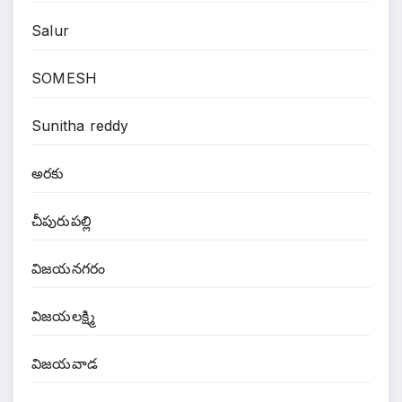
Salur
SOMESH
Sunitha reddy
అరకు
చీపురుపల్లి
విజయనగరం
విజయలక్ష్మి
విజయవాడ