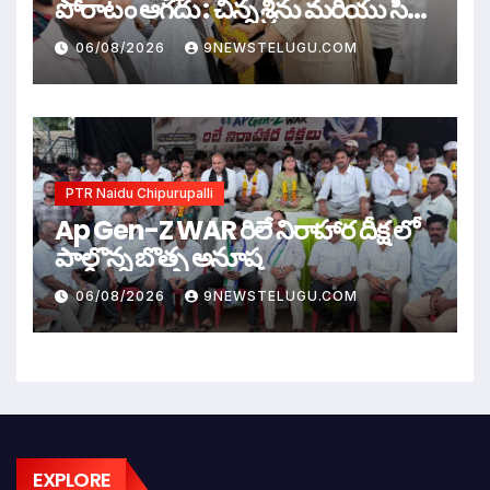
పోరాటం ఆగదు : చిన్న శ్రీను మరియు సిరి
సహస్ర
06/08/2026
9NEWSTELUGU.COM
PTR Naidu Chipurupalli
Ap Gen-Z WAR రిలే నిరాహార దీక్ష లో
పాల్గొన్న బొత్స అనూష
06/08/2026
9NEWSTELUGU.COM
EXPLORE