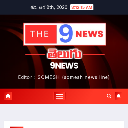
Skip
శని. ఆగ 8th, 2026
3:12:16 AM
to
content
9NEWS
Editor : SOMESH (somesh news line)