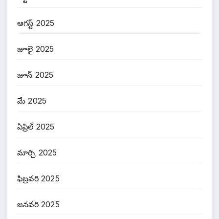
ఆగస్ట్ 2025
జూలై 2025
జూన్ 2025
మే 2025
ఏప్రిల్ 2025
మార్చి 2025
ఫిబ్రవరి 2025
జనవరి 2025