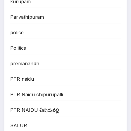
kurupam
Parvathipuram
police
Politics
premanandh
PTR naidu
PTR Naidu chipurupalli
PTR NAIDU చీపురుపల్లి
SALUR