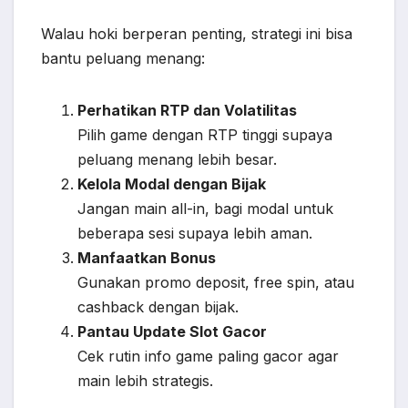
Walau hoki berperan penting, strategi ini bisa
bantu peluang menang:
Perhatikan RTP dan Volatilitas
Pilih game dengan RTP tinggi supaya
peluang menang lebih besar.
Kelola Modal dengan Bijak
Jangan main all-in, bagi modal untuk
beberapa sesi supaya lebih aman.
Manfaatkan Bonus
Gunakan promo deposit, free spin, atau
cashback dengan bijak.
Pantau Update Slot Gacor
Cek rutin info game paling gacor agar
main lebih strategis.