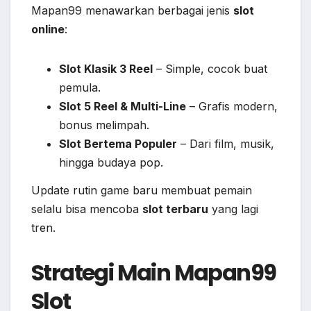
Mapan99 menawarkan berbagai jenis
slot
online
:
Slot Klasik 3 Reel
– Simple, cocok buat
pemula.
Slot 5 Reel & Multi-Line
– Grafis modern,
bonus melimpah.
Slot Bertema Populer
– Dari film, musik,
hingga budaya pop.
Update rutin game baru membuat pemain
selalu bisa mencoba
slot terbaru
yang lagi
tren.
Strategi Main Mapan99
Slot