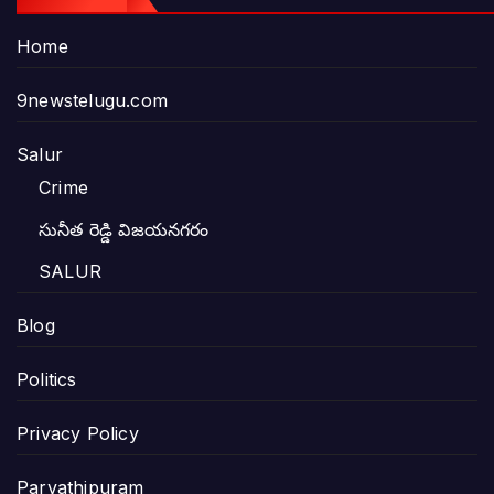
Home
9newstelugu.com
Salur
Crime
సునీత రెడ్డి విజయనగరం
SALUR
Blog
Politics
Privacy Policy
Parvathipuram