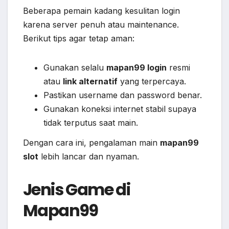
Beberapa pemain kadang kesulitan login
karena server penuh atau maintenance.
Berikut tips agar tetap aman:
Gunakan selalu
mapan99 login
resmi
atau
link alternatif
yang terpercaya.
Pastikan username dan password benar.
Gunakan koneksi internet stabil supaya
tidak terputus saat main.
Dengan cara ini, pengalaman main
mapan99
slot
lebih lancar dan nyaman.
Jenis Game di
Mapan99