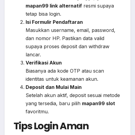
mapan99 link alternatif
resmi supaya
tetap bisa login.
Isi Formulir Pendaftaran
Masukkan username, email, password,
dan nomor HP. Pastikan data valid
supaya proses deposit dan withdraw
lancar.
Verifikasi Akun
Biasanya ada kode OTP atau scan
identitas untuk keamanan akun.
Deposit dan Mulai Main
Setelah akun aktif, deposit sesuai metode
yang tersedia, baru pilih
mapan99 slot
favoritmu.
Tips Login Aman