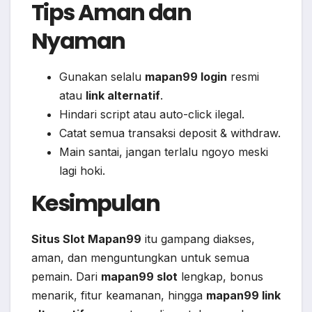
Tips Aman dan
Nyaman
Gunakan selalu
mapan99 login
resmi
atau
link alternatif
.
Hindari script atau auto-click ilegal.
Catat semua transaksi deposit & withdraw.
Main santai, jangan terlalu ngoyo meski
lagi hoki.
Kesimpulan
Situs Slot Mapan99
itu gampang diakses,
aman, dan menguntungkan untuk semua
pemain. Dari
mapan99 slot
lengkap, bonus
menarik, fitur keamanan, hingga
mapan99 link