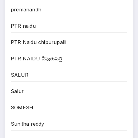
premanandh
PTR naidu
PTR Naidu chipurupalli
PTR NAIDU చీపురుపల్లి
SALUR
Salur
SOMESH
Sunitha reddy